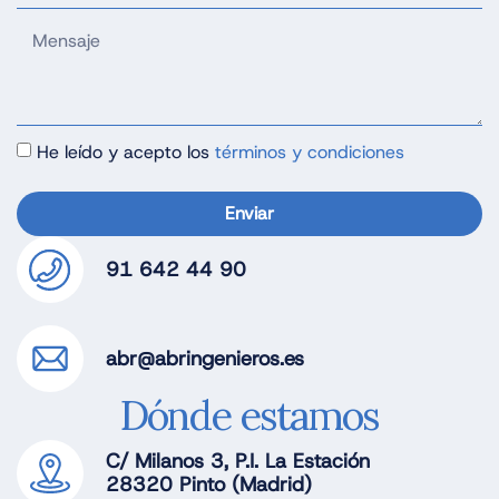
He leído y acepto los
términos y condiciones
Enviar
91 642 44 90
abr@abringenieros.es
Dónde estamos​
C/ Milanos 3, P.I. La Estación
28320 Pinto (Madrid)